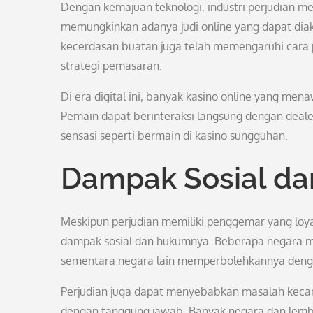
Dengan kemajuan teknologi, industri perjudian m
memungkinkan adanya judi online yang dapat diak
kecerdasan buatan juga telah memengaruhi cara
strategi pemasaran.
Di era digital ini, banyak kasino online yang mena
Pemain dapat berinteraksi langsung dengan deale
sensasi seperti bermain di kasino sungguhan.
Dampak Sosial da
Meskipun perjudian memiliki penggemar yang loyal
dampak sosial dan hukumnya. Beberapa negara mel
sementara negara lain memperbolehkannya dengan
Perjudian juga dapat menyebabkan masalah kecand
dengan tanggung jawab. Banyak negara dan lemb