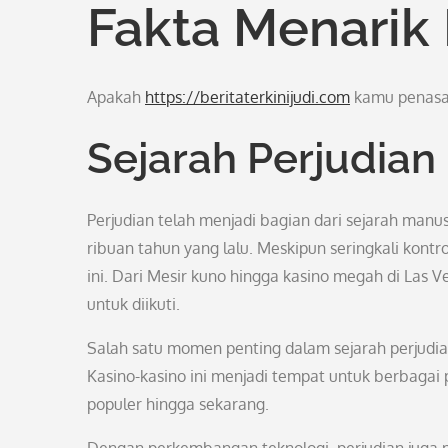
Fakta Menarik 
Apakah
https://beritaterkinijudi.com
kamu penasar
Sejarah Perjudian
Perjudian telah menjadi bagian dari sejarah manus
ribuan tahun yang lalu. Meskipun seringkali kontr
ini. Dari Mesir kuno hingga kasino megah di Las V
untuk diikuti.
Salah satu momen penting dalam sejarah perjudia
Kasino-kasino ini menjadi tempat untuk berbagai 
populer hingga sekarang.