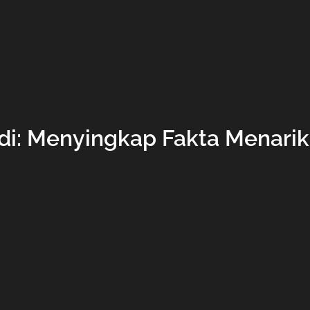
Judi: Menyingkap Fakta Menarik