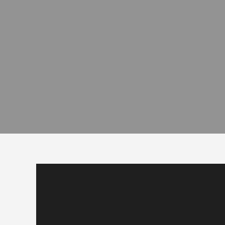
Skip
to
content