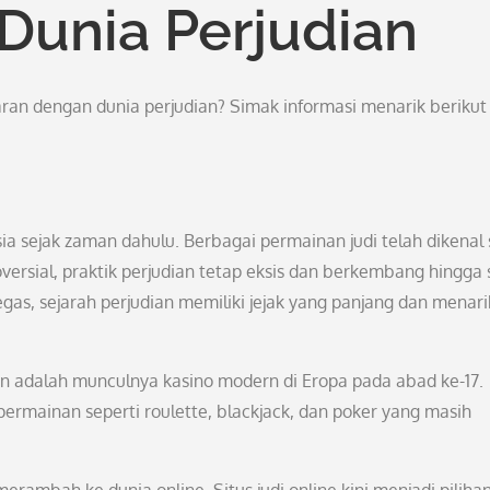
Dunia Perjudian
an dengan dunia perjudian? Simak informasi menarik berikut 
ia sejak zaman dahulu. Berbagai permainan judi telah dikenal 
oversial, praktik perjudian tetap eksis dan berkembang hingga 
egas, sejarah perjudian memiliki jejak yang panjang dan menari
n adalah munculnya kasino modern di Eropa pada abad ke-17.
permainan seperti roulette, blackjack, dan poker yang masih