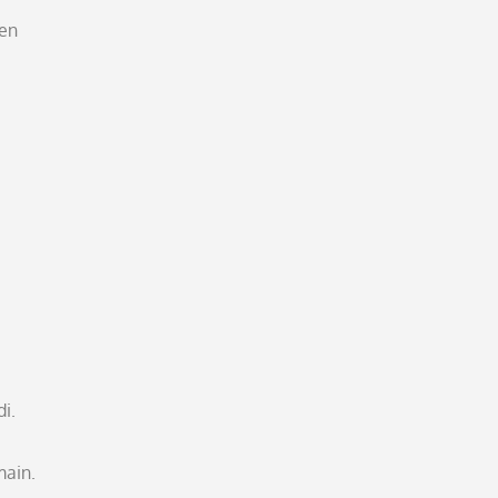
men
i.
main.