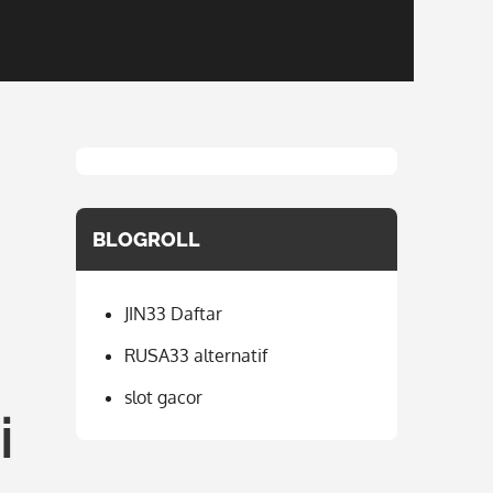
BLOGROLL
JIN33 Daftar
RUSA33 alternatif
slot gacor
i