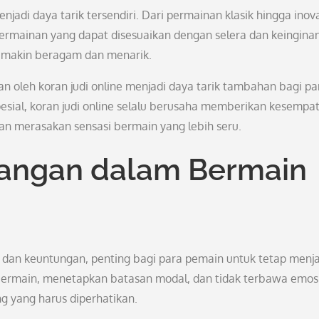
jadi daya tarik tersendiri. Dari permainan klasik hingga inova
permainan yang dapat disesuaikan dengan selera dan keingina
emakin beragam dan menarik.
n oleh koran judi online menjadi daya tarik tambahan bagi pa
pesial, koran judi online selalu berusaha memberikan kesempa
an merasakan sensasi bermain yang lebih seru.
angan dalam Bermain
 dan keuntungan, penting bagi para pemain untuk tetap menj
rmain, menetapkan batasan modal, dan tidak terbawa emosi
g yang harus diperhatikan.