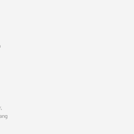
h
,
yang