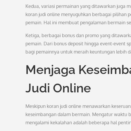
Kedua, variasi permainan yang ditawarkan juga men
koran judi online menyuguhkan berbagai pilihan 
pemain. Hal ini membuat pengalaman bermain s
Ketiga, berbagai bonus dan promo yang ditawarka
pemain. Dari bonus deposit hingga event-event s
bagi pemainnya untuk meraih keuntungan lebih d
Menjaga Keseimb
Judi Online
Meskipun koran judi online menawarkan keseruan
keseimbangan dalam bermain. Mengatur waktu be
mengalami kekalahan adalah beberapa hal pentin