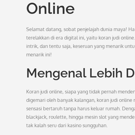
Online
Selamat datang, sobat penjelajah dunia maya! Ha
terelakkan di era digital ini, yaitu koran judi online
intrik, dan tentu saja, keseruan yang menarik untu
menarik ini!
Mengenal Lebih D
Koran judi online, siapa yang tidak pernah mend
digemari oleh banyak kalangan, koran judi onlin
sensasi bertaruh tanpa harus keluar rumah. Denga
blackjack, roulette, hingga mesin slot yang men
tak kalah seru dari kasino sungguhan.