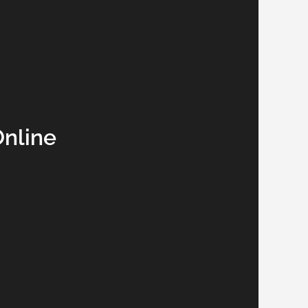
Online