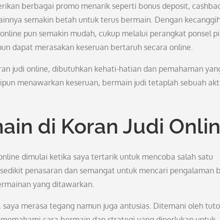
mberikan berbagai promo menarik seperti bonus deposit, cashba
ainnya semakin betah untuk terus bermain. Dengan kecanggi
i online pun semakin mudah, cukup melalui perangkat ponsel pi
pun dapat merasakan keseruan bertaruh secara online.
an judi online, dibutuhkan kehati-hatian dan pemahaman yan
kipun menawarkan keseruan, bermain judi tetaplah sebuah akti
in di Koran Judi Onli
 online dimulai ketika saya tertarik untuk mencoba salah satu
n sedikit penasaran dan semangat untuk mencari pengalaman b
ermainan yang ditawarkan.
 saya merasa tegang namun juga antusias. Ditemani oleh tuto
ai memahami cara bermain dan strategi yang diperlukan untuk