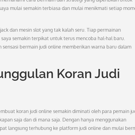
saya mulai semakin terbiasa dan mulai menikmati setiap mo
ack dan mesin slot yang tak kalah seru. Tiap permainan
a semakin terpikat untuk terus mencoba hal-hal baru.
 sensasi bermain judi online memberikan warna baru dalam
unggulan Koran Judi
uat koran judi online semakin diminati oleh para pemain jud
 kapan saja dan di mana saja. Dengan hanya menggunakan
at langsung terhubung ke platform judi online dan mulai ber