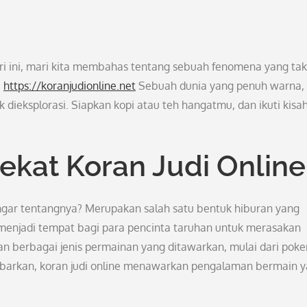
ri ini, mari kita membahas tentang sebuah fenomena yang tak
.
https://koranjudionline.net
Sebuah dunia yang penuh warna,
k dieksplorasi. Siapkan kopi atau teh hangatmu, dan ikuti kisa
ekat Koran Judi Online
engar tentangnya? Merupakan salah satu bentuk hiburan yang
e menjadi tempat bagi para pencinta taruhan untuk merasakan
n berbagai jenis permainan yang ditawarkan, mulai dari poker
debarkan, koran judi online menawarkan pengalaman bermain 