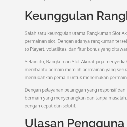
Keunggulan Rang
Salah satu keunggulan utama Rangkuman Slot Akur
permainan slot. Dengan adanya rangkuman tersebu
to Player), volatilitas, dan fitur bonus yang ditaw
Selain itu, Rangkuman Slot Akurat juga menyediak
membantu pemain memilih permainan yang sesuai 
memudahkan pemain untuk menemukan permainan 
Dengan pelayanan pelanggan yang responsif dan
bermain yang menyenangkan dan tanpa masalah. S
dengan cepat dan solutif.
Ulasan Pengguna