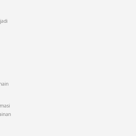
jadi
main
rmasi
ainan