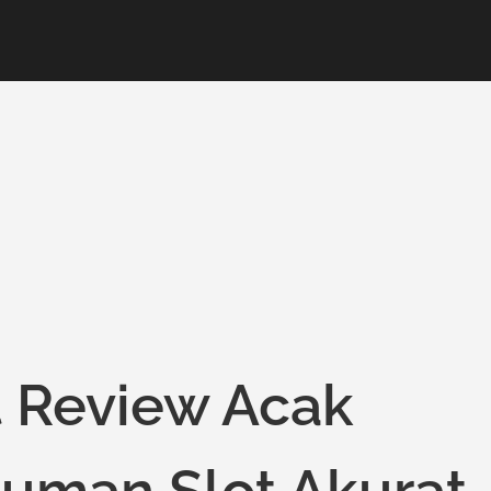
 Review Acak
uman Slot Akurat