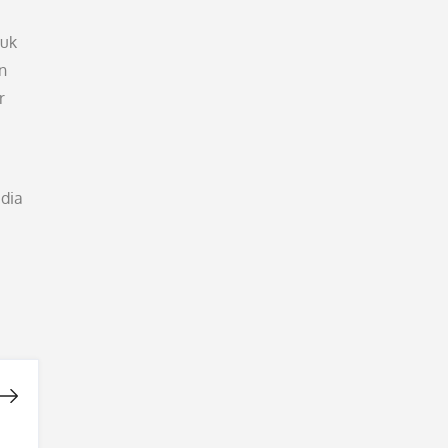
tuk
n
r
edia