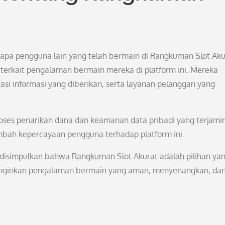
apa pengguna lain yang telah bermain di Rangkuman Slot Aku
 terkait pengalaman bermain mereka di platform ini. Mereka
si informasi yang diberikan, serta layanan pelanggan yang
ses penarikan dana dan keamanan data pribadi yang terjamin
mbah kepercayaan pengguna terhadap platform ini.
 disimpulkan bahwa Rangkuman Slot Akurat adalah pilihan ya
ginginkan pengalaman bermain yang aman, menyenangkan, da