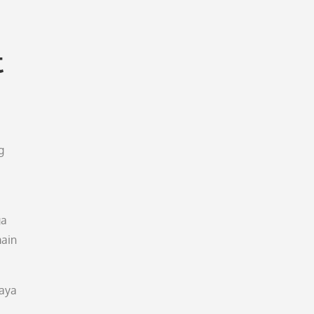
t
g
ga
main
Saya