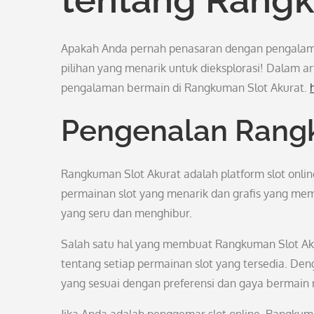
Apakah Anda pernah penasaran dengan pengalama
pilihan yang menarik untuk dieksplorasi! Dalam a
pengalaman bermain di Rangkuman Slot Akurat.
Pengenalan Rangk
Rangkuman Slot Akurat adalah platform slot onli
permainan slot yang menarik dan grafis yang 
yang seru dan menghibur.
Salah satu hal yang membuat Rangkuman Slot Ak
tentang setiap permainan slot yang tersedia. D
yang sesuai dengan preferensi dan gaya bermain