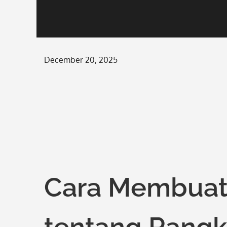
Posted
December 20, 2025
on
Cara Membuat
tentang Rangk