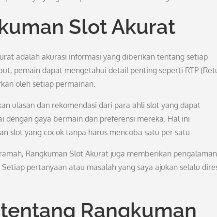
kuman Slot Akurat
at adalah akurasi informasi yang diberikan tentang setiap
t, pemain dapat mengetahui detail penting seperti RTP (Ret
arkan oleh setiap permainan.
an ulasan dan rekomendasi dari para ahli slot yang dapat
dengan gaya bermain dan preferensi mereka. Hal ini
slot yang cocok tanpa harus mencoba satu per satu.
 ramah, Rangkuman Slot Akurat juga memberikan pengalaman
etiap pertanyaan atau masalah yang saya ajukan selalu dire
 tentang Rangkuman