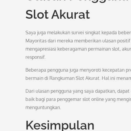
Slot Akurat
Saya juga melakukan survei singkat kepada beber
Mayoritas dari mereka memberikan ulasan positif
mengapresiasi keberagaman permainan slot, akura
responsif.
Beberapa pengguna juga menyoroti kecepatan pro
bermain di Rangkuman Slot Akurat. Hal ini mena
Dari ulasan pengguna yang saya dapatkan, dapat
baik bagi para penggemar slot online yang men
menguntungkan.
Kesimpulan