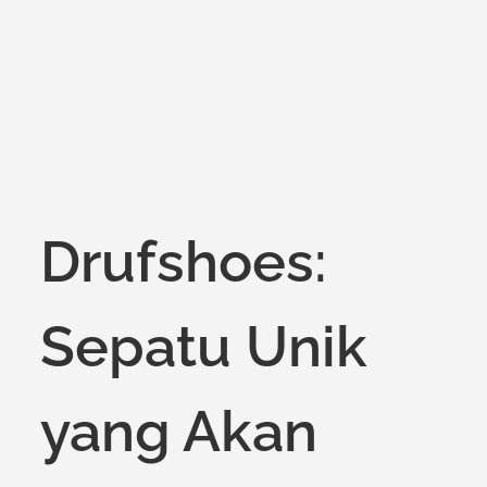
on
Drufshoes:
Sepatu Unik
yang Akan