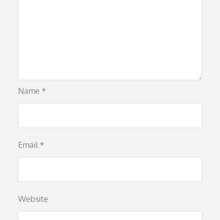
Name
*
Email
*
Website