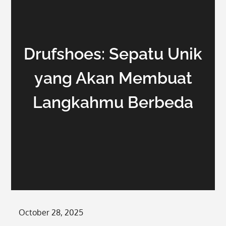
Drufshoes: Sepatu Unik
yang Akan Membuat
Langkahmu Berbeda
Posted
October 28, 2025