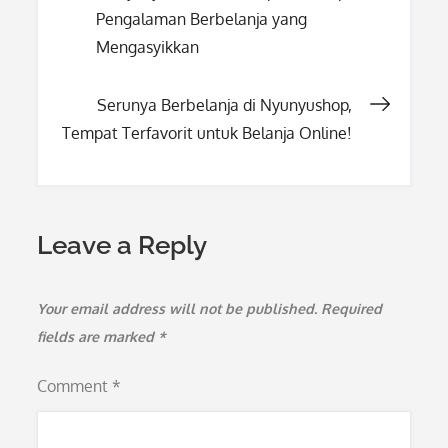
Pengalaman Berbelanja yang
navigation
Mengasyikkan
Serunya Berbelanja di Nyunyushop,
Tempat Terfavorit untuk Belanja Online!
Leave a Reply
Your email address will not be published.
Required
fields are marked
*
Comment
*