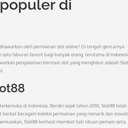
rpopuler di
ditawarkan oleh permainan slot online? Di tengah gencarnya
 satu hiburan favorit bagi banyak orang, terutama di Indonesi
warkan pengalaman bermain slot yang menghibur adalah Slot
i.
lot88
 terkemuka di Indonesia. Berdiri sejak tahun 2010, Slot88 telah
t berkat beragam koleksi permainan yang menarik dan inovati
emuaskan, Slot88 berhasil memikat hati ribuan pemain setia.