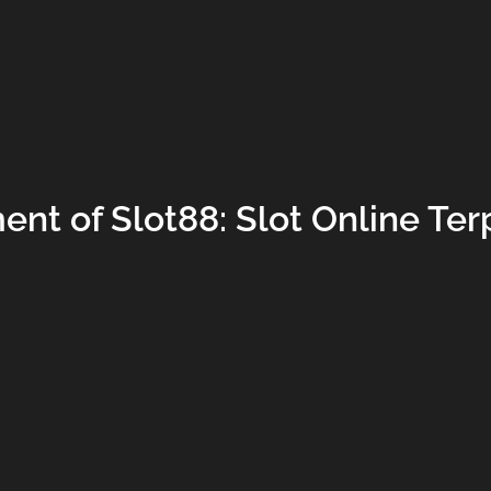
ent of Slot88: Slot Online Ter