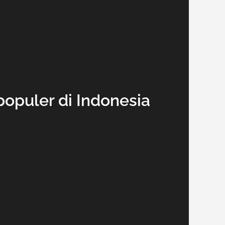
populer di Indonesia