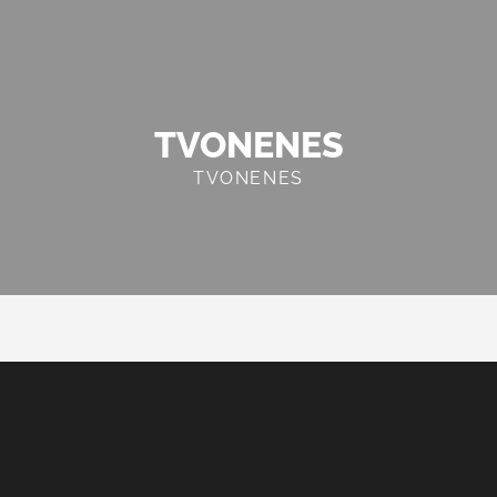
TVONENES
TVONENES