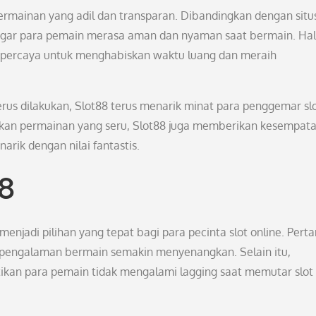
rmainan yang adil dan transparan. Dibandingkan dengan situs
n agar para pemain merasa aman dan nyaman saat bermain. Hal 
erpercaya untuk menghabiskan waktu luang dan meraih
rus dilakukan, Slot88 terus menarik minat para penggemar sl
arkan permainan yang seru, Slot88 juga memberikan kesempat
rik dengan nilai fantastis.
8
jadi pilihan yang tepat bagi para pecinta slot online. Pert
 pengalaman bermain semakin menyenangkan. Selain itu,
ikan para pemain tidak mengalami lagging saat memutar slot