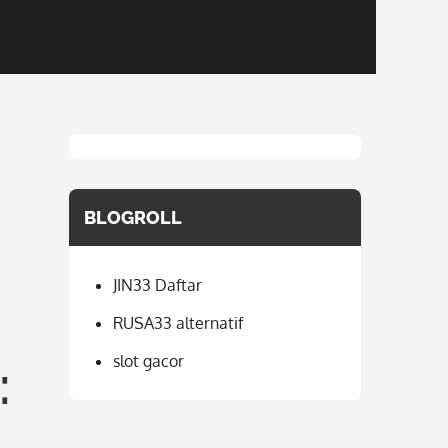
BLOGROLL
JIN33 Daftar
RUSA33 alternatif
slot gacor
: