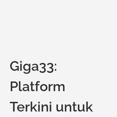
on
Giga33:
Platform
Terkini untuk