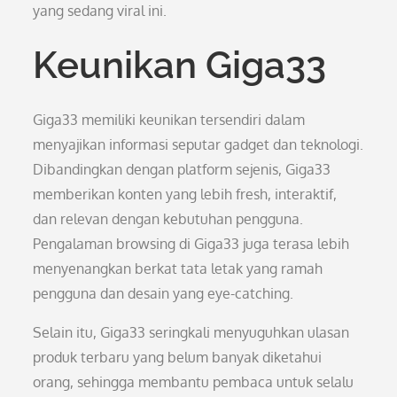
yang sedang viral ini.
Keunikan Giga33
Giga33 memiliki keunikan tersendiri dalam
menyajikan informasi seputar gadget dan teknologi.
Dibandingkan dengan platform sejenis, Giga33
memberikan konten yang lebih fresh, interaktif,
dan relevan dengan kebutuhan pengguna.
Pengalaman browsing di Giga33 juga terasa lebih
menyenangkan berkat tata letak yang ramah
pengguna dan desain yang eye-catching.
Selain itu, Giga33 seringkali menyuguhkan ulasan
produk terbaru yang belum banyak diketahui
orang, sehingga membantu pembaca untuk selalu