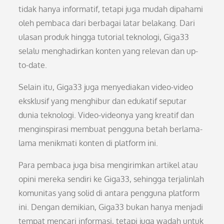
tidak hanya informatif, tetapi juga mudah dipahami
oleh pembaca dari berbagai latar belakang. Dari
ulasan produk hingga tutorial teknologi, Giga33
selalu menghadirkan konten yang relevan dan up-
to-date.
Selain itu, Giga33 juga menyediakan video-video
eksklusif yang menghibur dan edukatif seputar
dunia teknologi. Video-videonya yang kreatif dan
menginspirasi membuat pengguna betah berlama-
lama menikmati konten di platform ini.
Para pembaca juga bisa mengirimkan artikel atau
opini mereka sendiri ke Giga33, sehingga terjalinlah
komunitas yang solid di antara pengguna platform
ini. Dengan demikian, Giga33 bukan hanya menjadi
tempat mencari informasi, tetapi juga wadah untuk