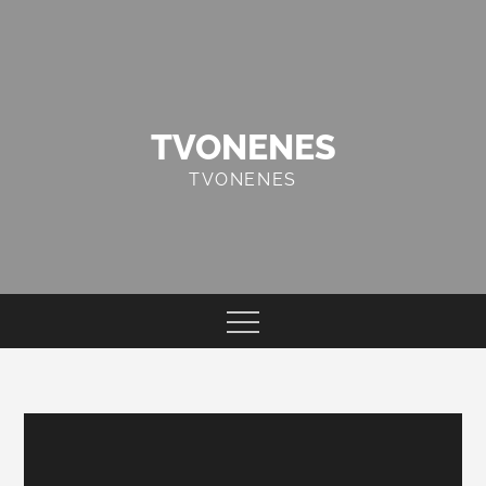
Skip
to
content
TVONENES
TVONENES