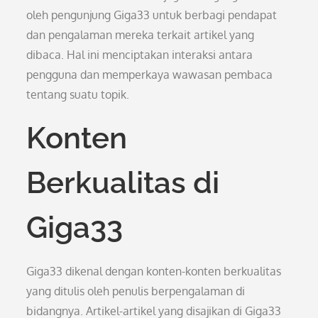
oleh pengunjung Giga33 untuk berbagi pendapat
dan pengalaman mereka terkait artikel yang
dibaca. Hal ini menciptakan interaksi antara
pengguna dan memperkaya wawasan pembaca
tentang suatu topik.
Konten
Berkualitas di
Giga33
Giga33 dikenal dengan konten-konten berkualitas
yang ditulis oleh penulis berpengalaman di
bidangnya. Artikel-artikel yang disajikan di Giga33