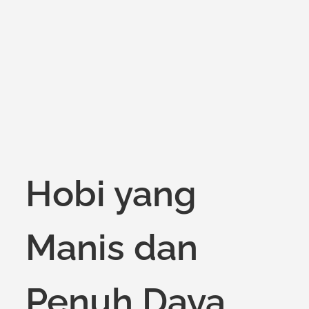
on
Hobi yang
Manis dan
Penuh Daya