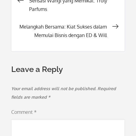
Post
Sensasi Wangi yang Memikat: Truly
Parfums
navigation
Melangkah Bersama: Kiat Sukses dalam
Memulai Bisnis dengan ED & Will
Leave a Reply
Your email address will not be published.
Required
fields are marked
*
Comment
*