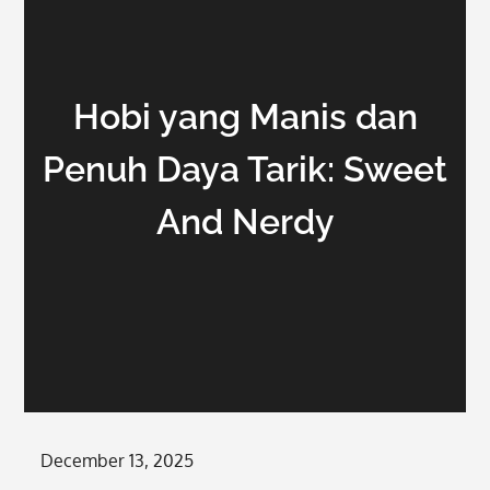
Hobi yang Manis dan
Penuh Daya Tarik: Sweet
And Nerdy
Posted
December 13, 2025