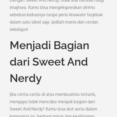
Dengan Sweet And Nerdy, tidak ada batasan bagi
imajinasi. Kamu bisa mengekspresikan dirimu
sebebas-bebasnya tanpa perlu khawatir terjebak
dalam satu label saja. Jadilah manis dan cerdas
sekaligus!
Menjadi Bagian
dari Sweet And
Nerdy
Jika cerita-cerita di atas membuatmu tertarik,
mengapa tidak mencoba menjadi bagian dari
Sweet And Nerdy? Kamu bisa ikut serta dalam
komunitas ini, berbagi minat dan keahlianmu