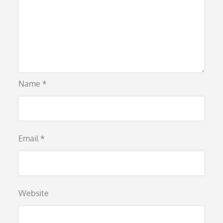
Name
*
Email
*
Website