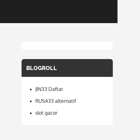
BLOGROLL
JIN33 Daftar
RUSA33 alternatif
slot gacor