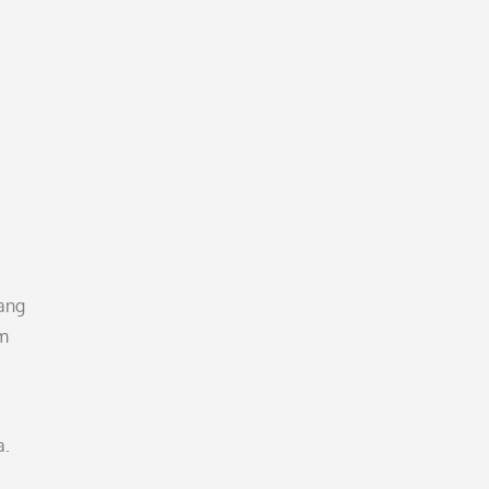
yang
am
a.