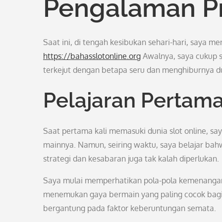
Pengalaman Pr
Saat ini, di tengah kesibukan sehari-hari, saya
https://bahasslotonline.org
Awalnya, saya cukup s
terkejut dengan betapa seru dan menghiburnya dun
Pelajaran Pertama
Saat pertama kali memasuki dunia slot online, sa
mainnya. Namun, seiring waktu, saya belajar b
strategi dan kesabaran juga tak kalah diperlukan.
Saya mulai memperhatikan pola-pola kemenangan,
menemukan gaya bermain yang paling cocok bagi
bergantung pada faktor keberuntungan semata.