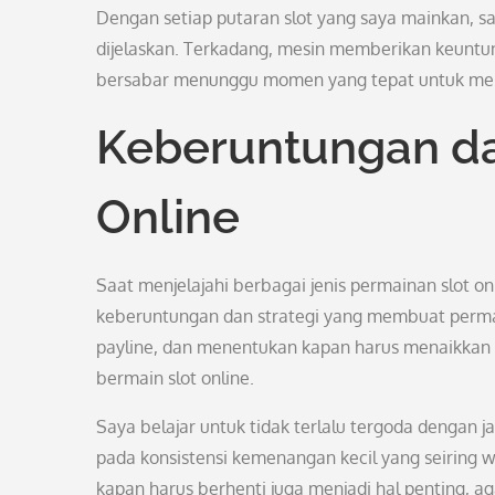
Dengan setiap putaran slot yang saya mainkan, s
dijelaskan. Terkadang, mesin memberikan keuntung
bersabar menunggu momen yang tepat untuk me
Keberuntungan dan
Online
Saat menjelajahi berbagai jenis permainan slot 
keberuntungan dan strategi yang membuat permai
payline, dan menentukan kapan harus menaikkan 
bermain slot online.
Saya belajar untuk tidak terlalu tergoda dengan 
pada konsistensi kemenangan kecil yang seiring
kapan harus berhenti juga menjadi hal penting, 