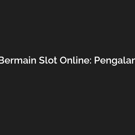
Bermain Slot Online: Pengala