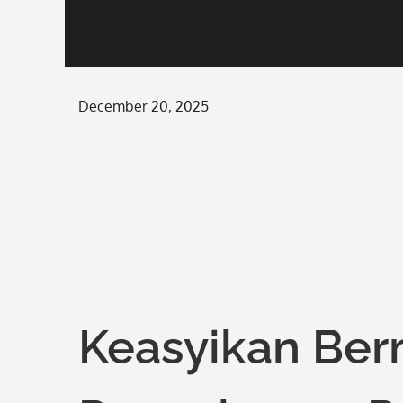
Posted
December 20, 2025
on
Keasyikan Berm