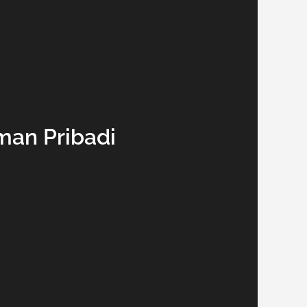
man Pribadi