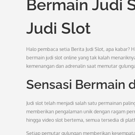
Bermain Judi S
Judi Slot
Halo pembaca setia Berita Judi Slot, apa kabar? 
bermain judi slot online yang tak kalah menarikny
kemenangan dan adrenalin saat memutar gulungan 
Sensasi Bermain di
Judi slot telah menjadi salah satu permainan paling
memberikan pengalaman unik dengan ragam permai
hingga video slot bertema, semua tersedia di platf
Setiap pemutar gulungan memberikan kesempatan 