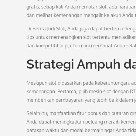
gratis, setiap kali Anda memutar slot, ada hara
dan melihat kemenangan mengalir ke akun Anda t
Di Berita Judi Slot, Anda juga dapat bertemu den
tips untuk memenangkan slot tertentu menjadi
dan kompetitif di platform ini membuat Anda selal
Strategi Ampuh da
Meskipun slot didasarkan pada keberuntungan, 
kemenangan. Pertama, pilih mesin slot dengan RTP
memberikan pembayaran yang lebih baik dalam j
Selain itu, manfaatkan fitur bonus dan putaran g
Anda dapat meningkatkan peluang meraih kemen
batasan waktu dan modal bermain agar Anda tida