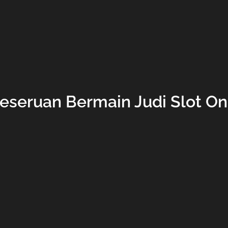
eruan Bermain Judi Slot Onli