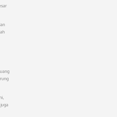
esar
dan
mah
luang
erung
ni,
juga