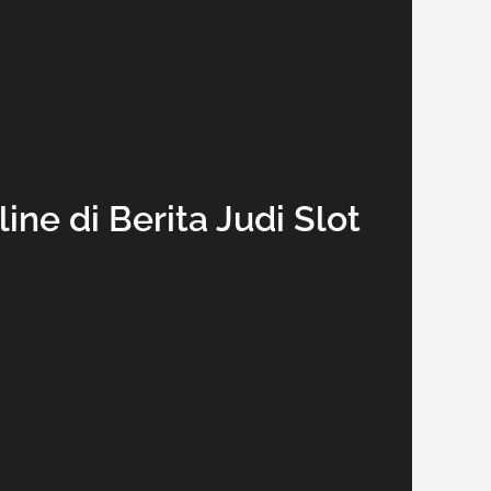
ne di Berita Judi Slot