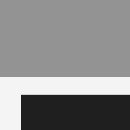
Skip
to
content