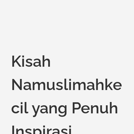
Kisah
Namuslimahke
cil yang Penuh
Inspirasi