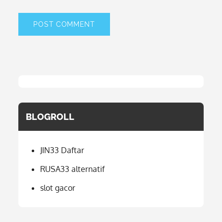
BLOGROLL
JIN33 Daftar
RUSA33 alternatif
slot gacor