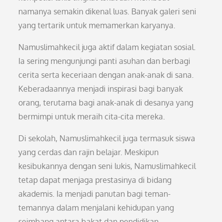
namanya semakin dikenal luas. Banyak galeri seni
yang tertarik untuk memamerkan karyanya.
Namuslimahkecil juga aktif dalam kegiatan sosial.
Ia sering mengunjungi panti asuhan dan berbagi
cerita serta keceriaan dengan anak-anak di sana.
Keberadaannya menjadi inspirasi bagi banyak
orang, terutama bagi anak-anak di desanya yang
bermimpi untuk meraih cita-cita mereka.
Di sekolah, Namuslimahkecil juga termasuk siswa
yang cerdas dan rajin belajar. Meskipun
kesibukannya dengan seni lukis, Namuslimahkecil
tetap dapat menjaga prestasinya di bidang
akademis. Ia menjadi panutan bagi teman-
temannya dalam menjalani kehidupan yang
seimbang antara bakat dan pendidikan.