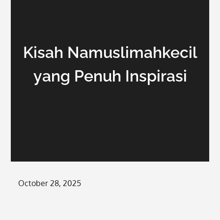
Kisah Namuslimahkecil
yang Penuh Inspirasi
Posted
October 28, 2025
on