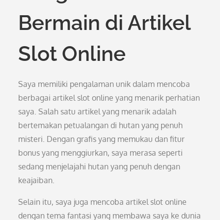
Bermain di Artikel
Slot Online
Saya memiliki pengalaman unik dalam mencoba
berbagai artikel slot online yang menarik perhatian
saya. Salah satu artikel yang menarik adalah
bertemakan petualangan di hutan yang penuh
misteri. Dengan grafis yang memukau dan fitur
bonus yang menggiurkan, saya merasa seperti
sedang menjelajahi hutan yang penuh dengan
keajaiban.
Selain itu, saya juga mencoba artikel slot online
dengan tema fantasi yang membawa saya ke dunia