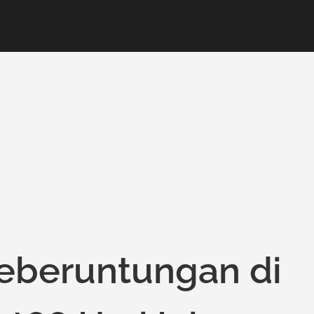
beruntungan di