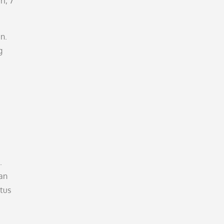
i, 7
n.
g
.
an
tus