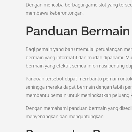
Dengan mencoba berbagai game slot yang terse
membawa keberuntungan.
Panduan Bermain
Bagi pemain yang baru memulai petualangan merek
bermain yang informatif dan mudah dipahami. Mul
bermain yang efektif, semua informasi penting dap
Panduan tersebut dapat membantu pemain untuk
sehingga mereka dapat bermain dengan lebih percay
membantu pemain untuk meningkatkan peluang
Dengan memahami panduan bermain yang disedia
menyenangkan dan menguntungkan.