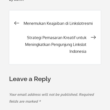
Post
Menemukan Keajaiban di Linkslotresmi
navigation
Strategi Pemasaran Kreatif untuk
Meningkatkan Pengunjung Linkslot
Indonesia
Leave a Reply
Your email address will not be published.
Required
fields are marked
*