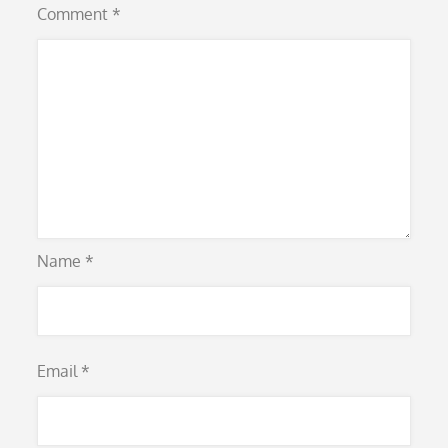
Comment
*
Name
*
Email
*