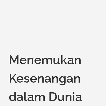
on
Menemukan
Kesenangan
dalam Dunia