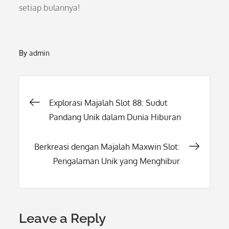
setiap bulannya!
By
admin
Post
Explorasi Majalah Slot 88: Sudut
Pandang Unik dalam Dunia Hiburan
navigation
Berkreasi dengan Majalah Maxwin Slot:
Pengalaman Unik yang Menghibur
Leave a Reply