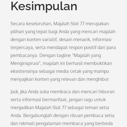
Kesimpulan
Secara keseluruhan, Majalah Slot 77 merupakan
pilihan yang tepat bagi Anda yang mencari majalah
dengan konten variatif, desain menarik, informasi
terpercaya, serta mendapat respon positif dari para
pembacanya. Dengan tagline “Majalah yang
Menginspirasi”, majalah ini berhasil membuktikan
eksistensinya sebagai media cetak yang mampu
menyajikan konten yang relevan dan menghibur.
Jadi, jika Anda suka membaca dan mencari hiburan
serta informasi bermanfaat, jangan ragu untuk
menjadikan Majalah Slot 77 sebagai teman setia
Anda. Bergabunglah dengan ribuan pembaca setia
dan nikmati pengalaman membaca yang berbeda