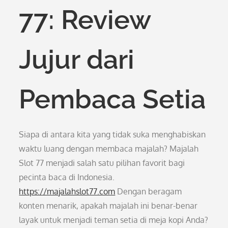
77: Review
Jujur dari
Pembaca Setia
Siapa di antara kita yang tidak suka menghabiskan
waktu luang dengan membaca majalah? Majalah
Slot 77 menjadi salah satu pilihan favorit bagi
pecinta baca di Indonesia.
https://majalahslot77.com
Dengan beragam
konten menarik, apakah majalah ini benar-benar
layak untuk menjadi teman setia di meja kopi Anda?