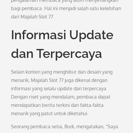
pengalaman membaca yang lebih menyenangkan
bagi pembaca. Hal ini menjadi salah satu kelebihan
dari Majalah Slot 77.
Informasi Update
dan Terpercaya
Selain konten yang menghibur dan desain yang
menarik, Majalah Slot 77 juga dikenal dengan
informasi yang selalu update dan terpercaya.
Dengan riset yang mendalam, pembaca dapat
mendapatkan berita terkini dan fakta-fakta
menarik yang patut untuk diketahui.
Seorang pembaca setia, Budi, mengatakan, “Saya