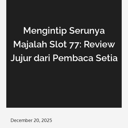
Mengintip Serunya
Majalah Slot 77: Review
Jujur dari Pembaca Setia
Posted
December 20, 2025