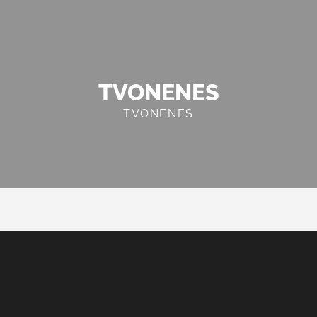
TVONENES
TVONENES