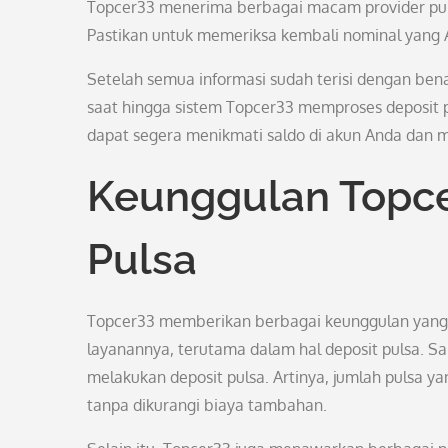
Topcer33 menerima berbagai macam provider pulsa
Pastikan untuk memeriksa kembali nominal yang 
Setelah semua informasi sudah terisi dengan ben
saat hingga sistem Topcer33 memproses deposit p
dapat segera menikmati saldo di akun Anda dan mu
Keunggulan Topce
Pulsa
Topcer33 memberikan berbagai keunggulan ya
layanannya, terutama dalam hal deposit pulsa. S
melakukan deposit pulsa. Artinya, jumlah pulsa 
tanpa dikurangi biaya tambahan.