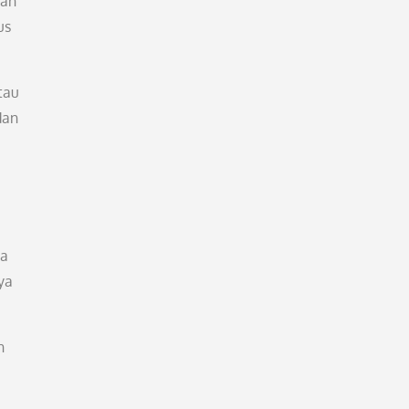
kan
us
tau
dan
da
ya
n