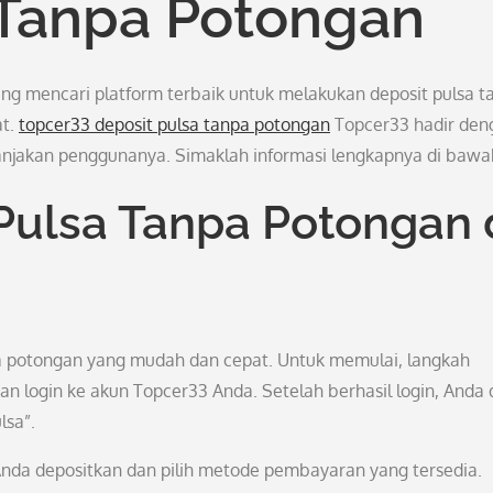
 Tanpa Potongan
ang mencari platform terbaik untuk melakukan deposit pulsa t
at.
topcer33 deposit pulsa tanpa potongan
Topcer33 hadir den
akan penggunanya. Simaklah informasi lengkapnya di bawah
Pulsa Tanpa Potongan 
a potongan yang mudah dan cepat. Untuk memulai, langkah
n login ke akun Topcer33 Anda. Setelah berhasil login, Anda
lsa”.
Anda depositkan dan pilih metode pembayaran yang tersedia.