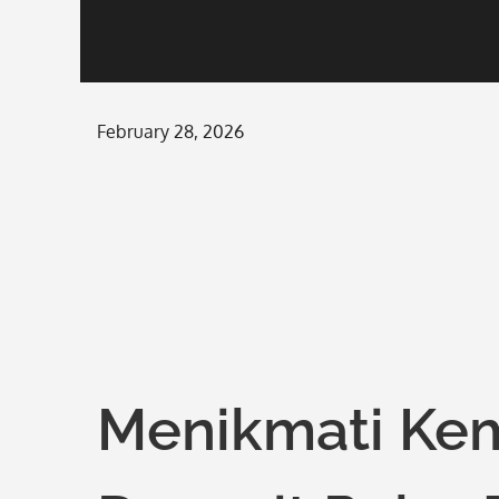
Posted
February 28, 2026
on
Menikmati Ke