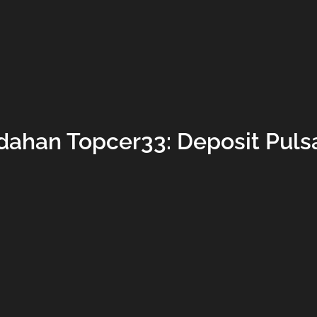
ahan Topcer33: Deposit Puls