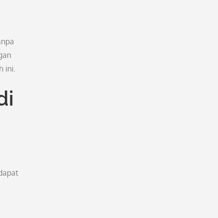
anpa
gan
 ini.
di
 dapat