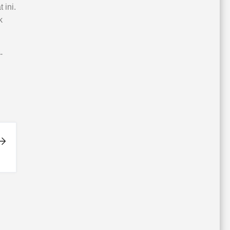
 ini.
k
-