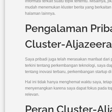
informasi terkait suatu topik tertentu. Misalnya,
mudah menemukan kluster berita yang berkaitan 
halaman lainnya.
Pengalaman Priba
Cluster-Aljazeer
Saya pribadi juga telah merasakan manfaat dari 
terkini tentang perkembangan teknologi, saya 
tentang inovasi terbaru, perkembangan startup di 
Hal ini tidak hanya menghemat waktu saya, tet
menyenangkan karena saya dapat fokus pada topik
relevan.
Peran Cluster-Al