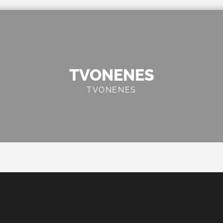
TVONENES
TVONENES