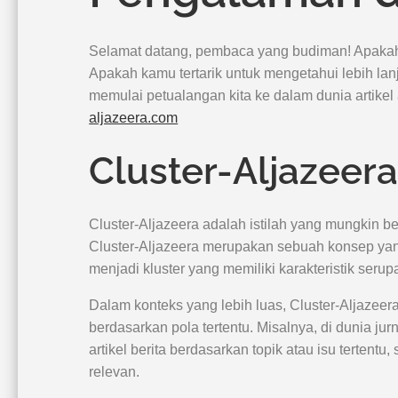
Selamat datang, pembaca yang budiman! Apakah
Apakah kamu tertarik untuk mengetahui lebih lanj
memulai petualangan kita ke dalam dunia artikel
aljazeera.com
Cluster-Aljazeer
Cluster-Aljazeera adalah istilah yang mungkin 
Cluster-Aljazeera merupakan sebuah konsep ya
menjadi kluster yang memiliki karakteristik serup
Dalam konteks yang lebih luas, Cluster-Aljazeer
berdasarkan pola tertentu. Misalnya, di dunia j
artikel berita berdasarkan topik atau isu tert
relevan.