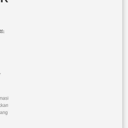
er-
,
rmasi
kkan
yang