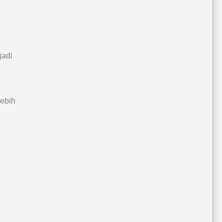
jadi
lebih