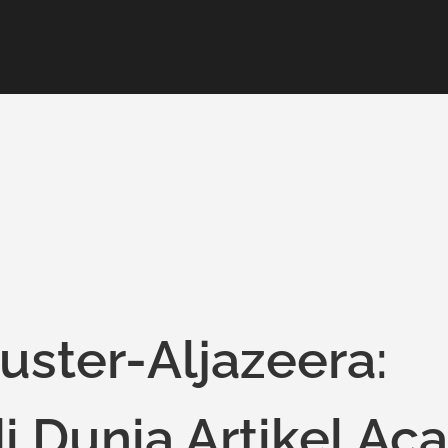
uster-Aljazeera:
 Dunia Artikel Ac