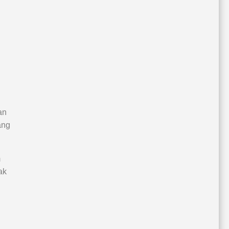
an
ang
m
ak