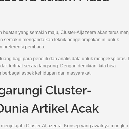
buatan yang semakin maju, Cluster-Aljazeera akan terus men
kan semakin mengandalkan teknik pengelompokan ini untuk
n preferensi pembaca.
luang bagi para peneliti dan analis data untuk mengeksplorasi 
idak terlihat secara langsung. Dengan demikian, kita bisa
 berbagai aspek kehidupan dan masyarakat.
arungi Cluster-
unia Artikel Acak
am menjelajahi Cluster-Aljazeera. Konsep yang awalnya mungkin