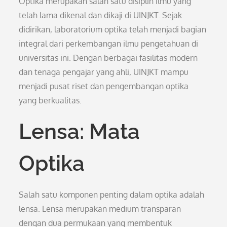
Optika merupakan salah satu disiplin ilmu yang
telah lama dikenal dan dikaji di UINJKT. Sejak
didirikan, laboratorium optika telah menjadi bagian
integral dari perkembangan ilmu pengetahuan di
universitas ini. Dengan berbagai fasilitas modern
dan tenaga pengajar yang ahli, UINJKT mampu
menjadi pusat riset dan pengembangan optika
yang berkualitas.
Lensa: Mata
Optika
Salah satu komponen penting dalam optika adalah
lensa. Lensa merupakan medium transparan
dengan dua permukaan yang membentuk