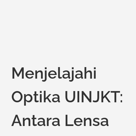
on
Menjelajahi
Optika UINJKT:
Antara Lensa