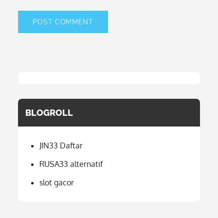
BLOGROLL
JIN33 Daftar
RUSA33 alternatif
slot gacor