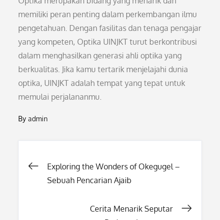
Optika merupakan bidang yang menarik dan
memiliki peran penting dalam perkembangan ilmu
pengetahuan. Dengan fasilitas dan tenaga pengajar
yang kompeten, Optika UINJKT turut berkontribusi
dalam menghasilkan generasi ahli optika yang
berkualitas. Jika kamu tertarik menjelajahi dunia
optika, UINJKT adalah tempat yang tepat untuk
memulai perjalananmu.
By
admin
Post
Exploring the Wonders of Okegugel –
Sebuah Pencarian Ajaib
navigation
Cerita Menarik Seputar