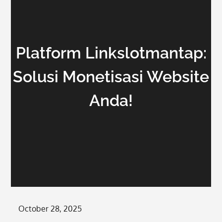
Platform Linkslotmantap:
Solusi Monetisasi Website
Anda!
Posted
October 28, 2025