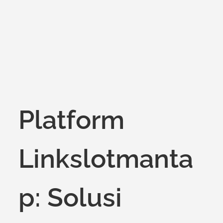
on
Platform
Linkslotmanta
p: Solusi