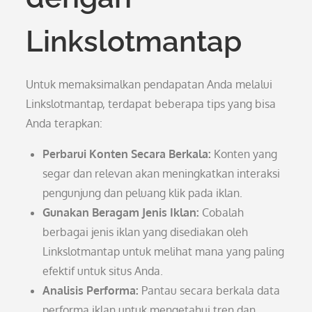
Linkslotmantap
Untuk memaksimalkan pendapatan Anda melalui
Linkslotmantap, terdapat beberapa tips yang bisa
Anda terapkan:
Perbarui Konten Secara Berkala:
Konten yang
segar dan relevan akan meningkatkan interaksi
pengunjung dan peluang klik pada iklan.
Gunakan Beragam Jenis Iklan:
Cobalah
berbagai jenis iklan yang disediakan oleh
Linkslotmantap untuk melihat mana yang paling
efektif untuk situs Anda.
Analisis Performa:
Pantau secara berkala data
performa iklan untuk mengetahui tren dan