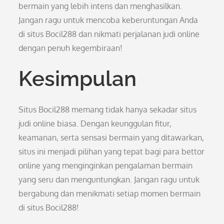
bermain yang lebih intens dan menghasilkan.
Jangan ragu untuk mencoba keberuntungan Anda
di situs Bocil288 dan nikmati perjalanan judi online
dengan penuh kegembiraan!
Kesimpulan
Situs Bocil288 memang tidak hanya sekadar situs
judi online biasa. Dengan keunggulan fitur,
keamanan, serta sensasi bermain yang ditawarkan,
situs ini menjadi pilihan yang tepat bagi para bettor
online yang menginginkan pengalaman bermain
yang seru dan menguntungkan. Jangan ragu untuk
bergabung dan menikmati setiap momen bermain
di situs Bocil288!