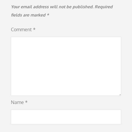
Your email address will not be published.
Required
fields are marked
*
Comment
*
Name
*