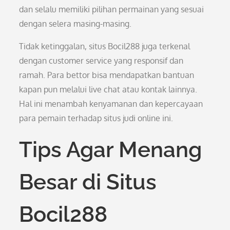
dan selalu memiliki pilihan permainan yang sesuai
dengan selera masing-masing.
Tidak ketinggalan, situs Bocil288 juga terkenal
dengan customer service yang responsif dan
ramah. Para bettor bisa mendapatkan bantuan
kapan pun melalui live chat atau kontak lainnya.
Hal ini menambah kenyamanan dan kepercayaan
para pemain terhadap situs judi online ini.
Tips Agar Menang
Besar di Situs
Bocil288