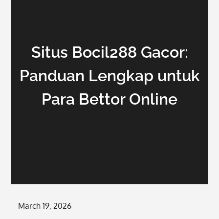
Situs Bocil288 Gacor:
Panduan Lengkap untuk
Para Bettor Online
Posted
March 19, 2026