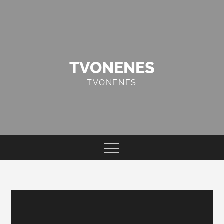
Skip
to
content
TVONENES
TVONENES