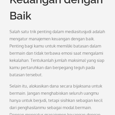
Baik
Salah satu trik penting dalam mediasitusjudi adalah
mengatur manajemen keuangan dengan baik.
Penting bagi kamu untuk memiliki batasan dalam
bermain dan tidak terbawa emosi saat mengalami
kekalahan. Tentukanlah jumlah maksimal yang siap
kamu pertaruhkan dan berpegang teguh pada
batasan tersebut.
Selain itu, alokasikan dana secara bijaksana untuk
bermain. Jangan menghabiskan seluruh uangmu
hanya untuk berjudi, tetapi sisihkan sebagian kecil
dari penghasilanmu sebagai modal bermain.
Dengan mengatur manajemen keuangan dengan