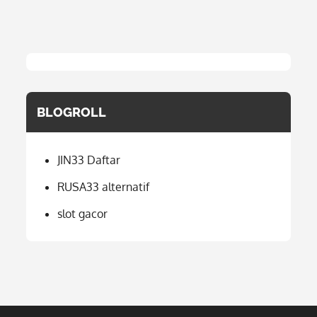
BLOGROLL
JIN33 Daftar
RUSA33 alternatif
slot gacor