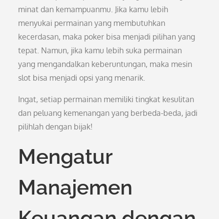
minat dan kemampuanmu. Jika kamu lebih
menyukai permainan yang membutuhkan
kecerdasan, maka poker bisa menjadi pilihan yang
tepat. Namun, jika kamu lebih suka permainan
yang mengandalkan keberuntungan, maka mesin
slot bisa menjadi opsi yang menarik.
Ingat, setiap permainan memiliki tingkat kesulitan
dan peluang kemenangan yang berbeda-beda, jadi
pilihlah dengan bijak!
Mengatur
Manajemen
Keuangan dengan