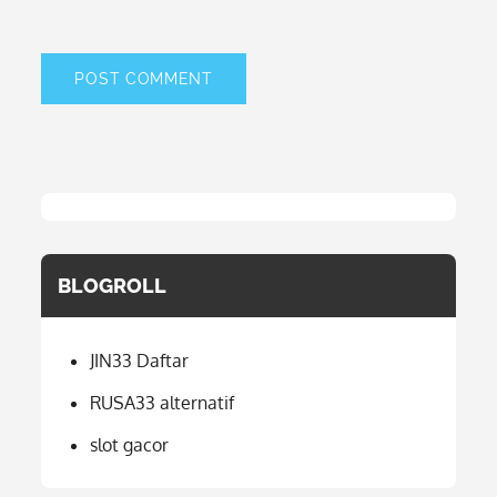
BLOGROLL
JIN33 Daftar
RUSA33 alternatif
slot gacor