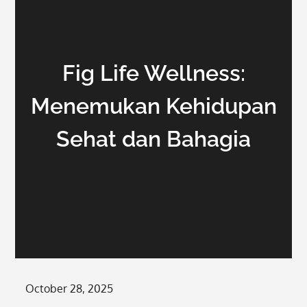
Fig Life Wellness:
Menemukan Kehidupan
Sehat dan Bahagia
Posted
October 28, 2025