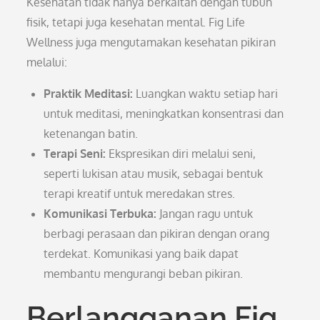
Kesehatan tidak hanya berkaitan dengan tubuh
fisik, tetapi juga kesehatan mental. Fig Life
Wellness juga mengutamakan kesehatan pikiran
melalui:
Praktik Meditasi:
Luangkan waktu setiap hari
untuk meditasi, meningkatkan konsentrasi dan
ketenangan batin.
Terapi Seni:
Ekspresikan diri melalui seni,
seperti lukisan atau musik, sebagai bentuk
terapi kreatif untuk meredakan stres.
Komunikasi Terbuka:
Jangan ragu untuk
berbagi perasaan dan pikiran dengan orang
terdekat. Komunikasi yang baik dapat
membantu mengurangi beban pikiran.
Berlangganan Fig