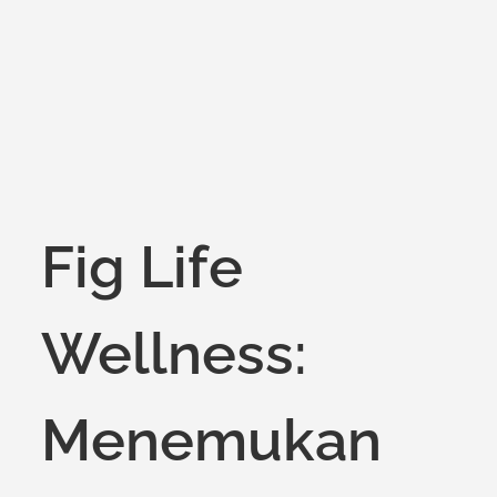
on
Fig Life
Wellness:
Menemukan