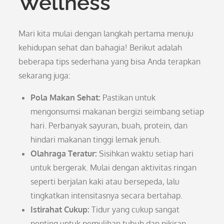
Wellness
Mari kita mulai dengan langkah pertama menuju
kehidupan sehat dan bahagia! Berikut adalah
beberapa tips sederhana yang bisa Anda terapkan
sekarang juga:
Pola Makan Sehat:
Pastikan untuk
mengonsumsi makanan bergizi seimbang setiap
hari. Perbanyak sayuran, buah, protein, dan
hindari makanan tinggi lemak jenuh.
Olahraga Teratur:
Sisihkan waktu setiap hari
untuk bergerak. Mulai dengan aktivitas ringan
seperti berjalan kaki atau bersepeda, lalu
tingkatkan intensitasnya secara bertahap.
Istirahat Cukup:
Tidur yang cukup sangat
penting untuk pemulihan tubuh dan pikiran.