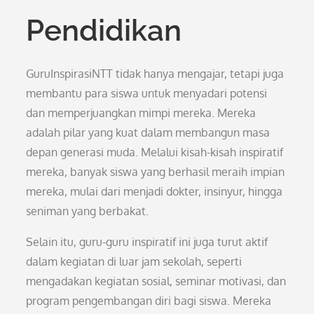
Pendidikan
GuruInspirasiNTT tidak hanya mengajar, tetapi juga
membantu para siswa untuk menyadari potensi
dan memperjuangkan mimpi mereka. Mereka
adalah pilar yang kuat dalam membangun masa
depan generasi muda. Melalui kisah-kisah inspiratif
mereka, banyak siswa yang berhasil meraih impian
mereka, mulai dari menjadi dokter, insinyur, hingga
seniman yang berbakat.
Selain itu, guru-guru inspiratif ini juga turut aktif
dalam kegiatan di luar jam sekolah, seperti
mengadakan kegiatan sosial, seminar motivasi, dan
program pengembangan diri bagi siswa. Mereka