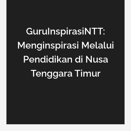
GuruInspirasiNTT:
Menginspirasi Melalui
Pendidikan di Nusa
Tenggara Timur