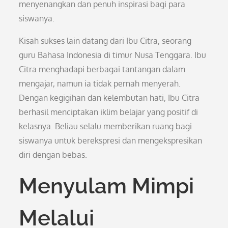
menyenangkan dan penuh inspirasi bagi para
siswanya.
Kisah sukses lain datang dari Ibu Citra, seorang
guru Bahasa Indonesia di timur Nusa Tenggara. Ibu
Citra menghadapi berbagai tantangan dalam
mengajar, namun ia tidak pernah menyerah.
Dengan kegigihan dan kelembutan hati, Ibu Citra
berhasil menciptakan iklim belajar yang positif di
kelasnya. Beliau selalu memberikan ruang bagi
siswanya untuk berekspresi dan mengekspresikan
diri dengan bebas.
Menyulam Mimpi
Melalui