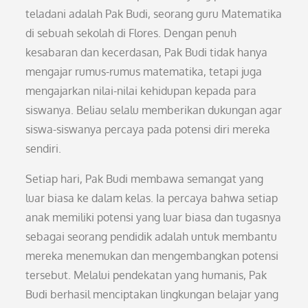
teladani adalah Pak Budi, seorang guru Matematika
di sebuah sekolah di Flores. Dengan penuh
kesabaran dan kecerdasan, Pak Budi tidak hanya
mengajar rumus-rumus matematika, tetapi juga
mengajarkan nilai-nilai kehidupan kepada para
siswanya. Beliau selalu memberikan dukungan agar
siswa-siswanya percaya pada potensi diri mereka
sendiri.
Setiap hari, Pak Budi membawa semangat yang
luar biasa ke dalam kelas. Ia percaya bahwa setiap
anak memiliki potensi yang luar biasa dan tugasnya
sebagai seorang pendidik adalah untuk membantu
mereka menemukan dan mengembangkan potensi
tersebut. Melalui pendekatan yang humanis, Pak
Budi berhasil menciptakan lingkungan belajar yang