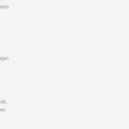
olah
ngan
sik,
jam