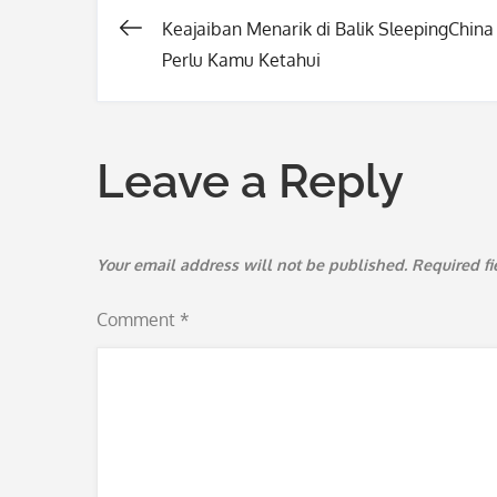
Keajaiban Menarik di Balik SleepingChina
Post
Perlu Kamu Ketahui
navigation
Leave a Reply
Your email address will not be published.
Required f
Comment
*