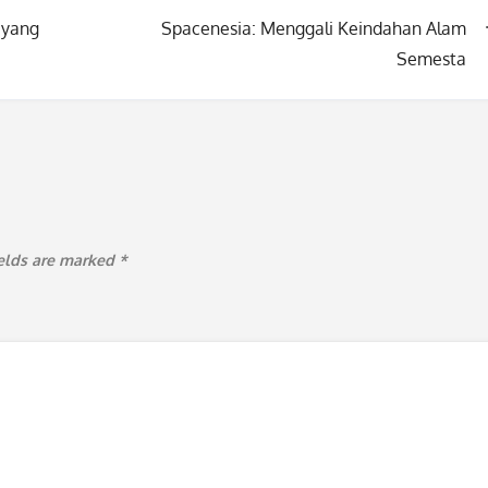
 yang
Spacenesia: Menggali Keindahan Alam
Semesta
ields are marked
*