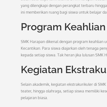
yang dilengkapi dengan perangkat terbaru hingga
ini memberikan ruang bagi siswa untuk belajar d
Program Keahlian
SMK Harapan dikenal dengan program keahlian un
Kecantikan. Para siswa diajarkan oleh tenaga p
kepada setiap siswa. Tak heran jika lulusan SMK H
Kegiatan Ekstraku
Selain akademik, kegiatan ekstrakurikuler di SMK 
teater, hingga olahraga, setiap siswa memiliki 
pelajaran biasa.