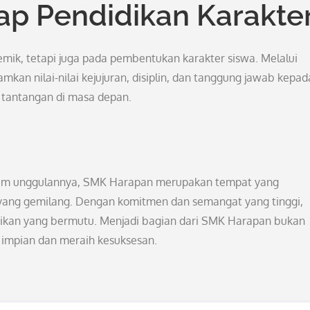
p Pendidikan Karakte
ik, tetapi juga pada pembentukan karakter siswa. Melalui
kan nilai-nilai kejujuran, disiplin, dan tanggung jawab kepad
 tantangan di masa depan.
gram unggulannya, SMK Harapan merupakan tempat yang
ang gemilang. Dengan komitmen dan semangat yang tinggi,
didikan yang bermutu. Menjadi bagian dari SMK Harapan bukan
h impian dan meraih kesuksesan.