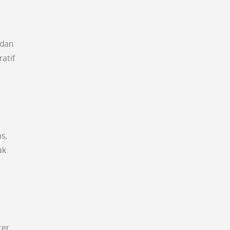
 dan
ratif
s,
ak
ter