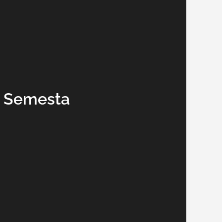
m Semesta