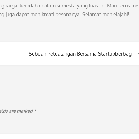
nghargai keindahan alam semesta yang luas ini. Mari terus me
ng juga dapat menikmati pesonanya. Selamat menjelajahi!
Sebuah Petualangan Bersama Startupberbagi
ields are marked
*