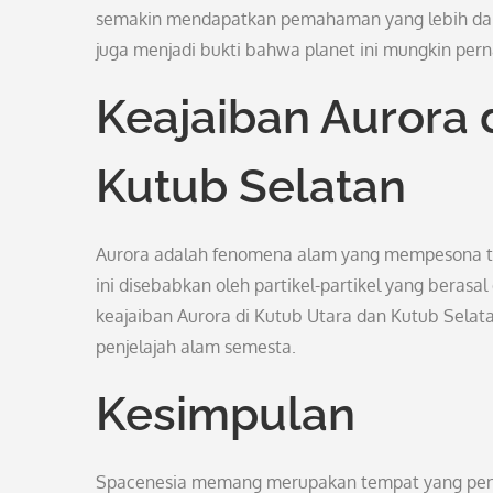
semakin mendapatkan pemahaman yang lebih dalam
juga menjadi bukti bahwa planet ini mungkin pern
Keajaiban Aurora 
Kutub Selatan
Aurora adalah fenomena alam yang mempesona ter
ini disebabkan oleh partikel-partikel yang beras
keajaiban Aurora di Kutub Utara dan Kutub Sela
penjelajah alam semesta.
Kesimpulan
Spacenesia memang merupakan tempat yang penuh 