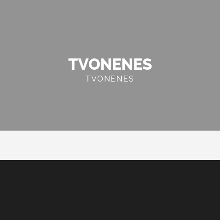
TVONENES
TVONENES