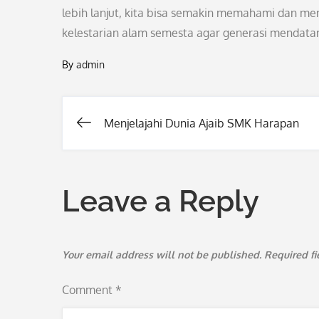
lebih lanjut, kita bisa semakin memahami dan me
kelestarian alam semesta agar generasi mendata
By
admin
Menjelajahi Dunia Ajaib SMK Harapan
Post
navigation
Leave a Reply
Your email address will not be published.
Required f
Comment
*