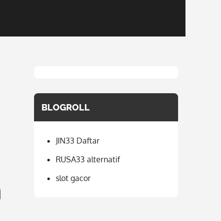
BLOGROLL
JIN33 Daftar
RUSA33 alternatif
slot gacor
n